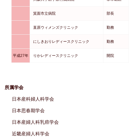
箕面市立病院
部長
直原ウィメンズクリニック
勤務
にしきおりレディースクリニック
勤務
平成27年
りかレディースクリニック
開院
所属学会
日本産科婦人科学会
日本思春期学会
日本産婦人科乳癌学会
近畿産婦人科学会