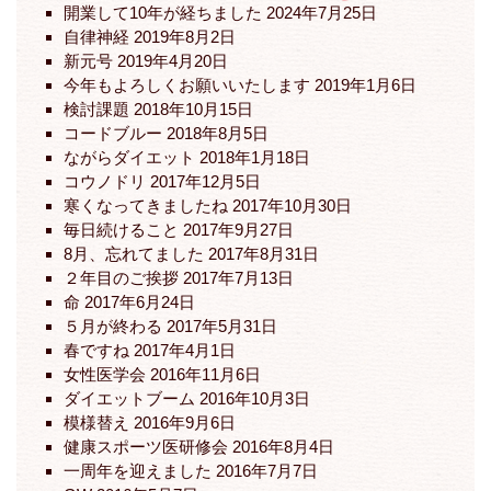
開業して10年が経ちました
2024年7月25日
ョ
自律神経
2019年8月2日
ン
新元号
2019年4月20日
今年もよろしくお願いいたします
2019年1月6日
検討課題
2018年10月15日
コードブルー
2018年8月5日
ながらダイエット
2018年1月18日
コウノドリ
2017年12月5日
寒くなってきましたね
2017年10月30日
毎日続けること
2017年9月27日
8月、忘れてました
2017年8月31日
２年目のご挨拶
2017年7月13日
命
2017年6月24日
５月が終わる
2017年5月31日
春ですね
2017年4月1日
女性医学会
2016年11月6日
ダイエットブーム
2016年10月3日
模様替え
2016年9月6日
健康スポーツ医研修会
2016年8月4日
一周年を迎えました
2016年7月7日