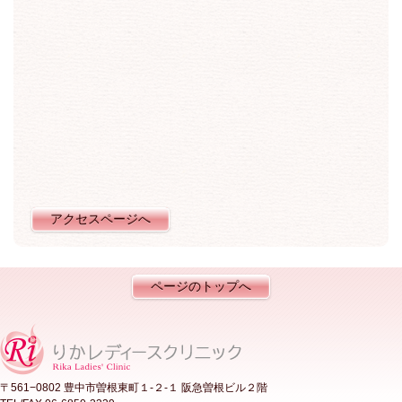
アクセスページへ
ページのトップへ
〒561−0802 豊中市曽根東町１-２-１ 阪急曽根ビル２階