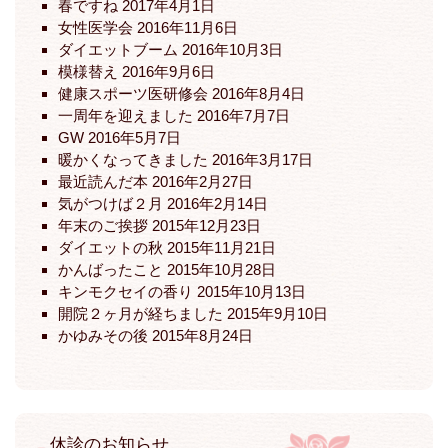
春ですね
2017年4月1日
女性医学会
2016年11月6日
ダイエットブーム
2016年10月3日
模様替え
2016年9月6日
健康スポーツ医研修会
2016年8月4日
一周年を迎えました
2016年7月7日
GW
2016年5月7日
暖かくなってきました
2016年3月17日
最近読んだ本
2016年2月27日
気がつけば２月
2016年2月14日
年末のご挨拶
2015年12月23日
ダイエットの秋
2015年11月21日
かんばったこと
2015年10月28日
キンモクセイの香り
2015年10月13日
開院２ヶ月が経ちました
2015年9月10日
かゆみその後
2015年8月24日
休診のお知らせ