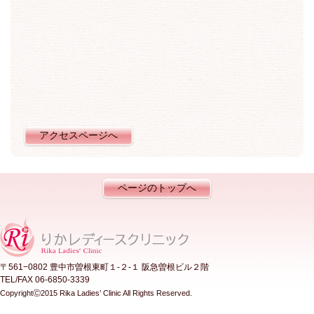
アクセスページへ
ページのトップへ
〒561−0802 豊中市曽根東町１-２-１ 阪急曽根ビル２階
TEL/FAX 06-6850-3339
CopyrightⒸ2015 Rika Ladies’ Clinic All Rights Reserved.