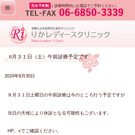
完全予約制
｜診療時間内にお電話でご予約ください。
8月３１日（土）午前診療予定です
2024年8月30日
８月３１日土曜日の午前診療は今のところ行う予定ですが
当日の天候により休診となる可能性もございます。
HP、xでご確認ください。