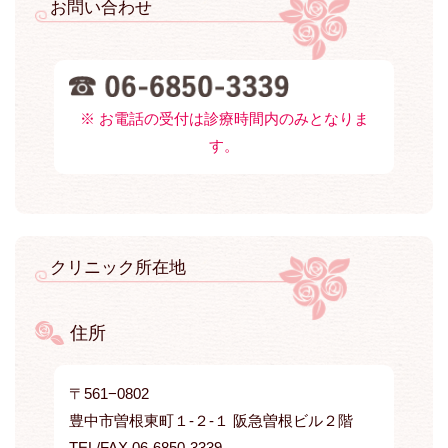
お問い合わせ
※ お電話の受付は診療時間内のみとなりま
す。
クリニック所在地
住所
〒561−0802
豊中市曽根東町１-２-１ 阪急曽根ビル２階
TEL/FAX 06-6850-3339