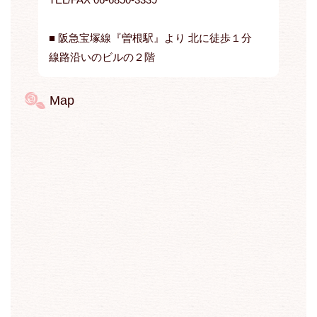
■ 阪急宝塚線『曽根駅』より 北に徒歩１分
線路沿いのビルの２階
Map